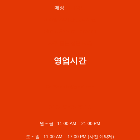
매장
위치정보
365일 24시간 고객지원
Find A Service Location
자주 묻는 질문 FAQ
영업시간
GolfSalon.kr@gmail.com
010-3007-8910
월 ~ 금 : 11:00 AM – 21:00 PM
토 ~ 일 : 11:00 AM – 17:00 PM (사전 예약제)