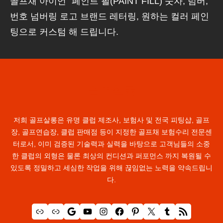
골프채 아이언 “페인트 필(PAINT FILL) 숫자, 넘버,
번호 넘버링 로고 브랜드 레터링, 원하는 컬러 페인
팅으로 커스텀 해 드립니다.
골프살롱
저희 골프살롱은 유명 클럽 제조사, 보험사 및 전국 피팅샵, 골프
장, 골프연습장, 클럽 판매점 등이 지정한 골프채 보험수리 전문센
터로서, 이미 검증된 기술력과 실력을 바탕으로 고객님들의 소중
한 클럽의 외형은 물론 최상의 컨디션과 퍼포먼스 까지 복원될 수
있도록 정밀하고 세심한 작업을 위해 끊임없는 노력을 약속드립니
다.
링크
링크
Google
YouTube
Instagram
Facebook
Pinterest
X
Tumblr
RSS 피드