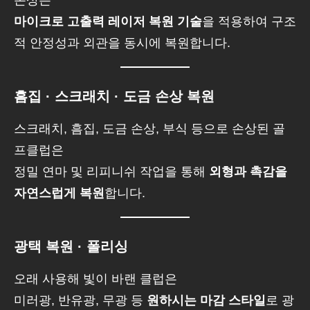
손상은
마이크로 고출력 레이저 복원 기술
을 적용하여 구조
적 안정성과 외관을 동시에 복원합니다.
흠집 · 스크래치 · 도금 손상 복원
스크래치, 흠집, 도금 손상, 부식 등으로 손상된 골
프클럽은
정밀 연마 및 리피니쉬 작업을 통해
외형과 촉감을
자연스럽게 복원
합니다.
광택 복원 · 폴리싱
오래 사용해 빛이 바랜 클럽은
미러광, 반유광, 무광 등
원하시는 마감 스타일
로 광