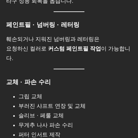
타구 성능 회복을 돕습니다.
페인트필 · 넘버링 · 레터링
훼손되거나 지워진 넘버링과 레터링은
요청하신 컬러로
커스텀 페인트필 작업
이 가능합니
다.
교체 · 파손 수리
그립 교체
부러진 샤프트 연장 및 교체
슬리브 · 페룰 교체
무게추 나사 파손 수리
퍼터 인서트 제작