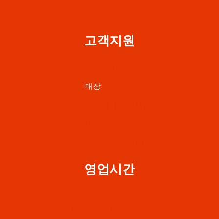
Perplexity AI 검색결과
고객지원
전화 예약하기
매장
위치정보
365일 24시간 고객지원
Find A Service Location
자주 묻는 질문 FAQ
영업시간
GolfSalon.kr@gmail.com