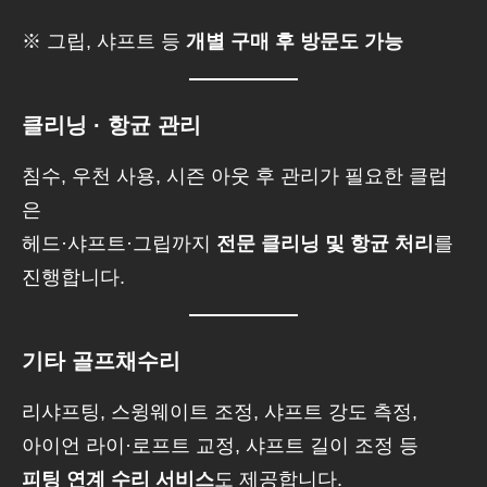
※ 그립, 샤프트 등
개별 구매 후 방문도 가능
클리닝 · 항균 관리
침수, 우천 사용, 시즌 아웃 후 관리가 필요한 클럽
은
헤드·샤프트·그립까지
전문 클리닝 및 항균 처리
를
진행합니다.
기타 골프채수리
리샤프팅, 스윙웨이트 조정, 샤프트 강도 측정,
아이언 라이·로프트 교정, 샤프트 길이 조정 등
피팅 연계 수리 서비스
도 제공합니다.