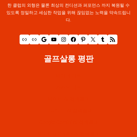
한 클럽의 외형은 물론 최상의 컨디션과 퍼포먼스 까지 복원될 수
있도록 정밀하고 세심한 작업을 위해 끊임없는 노력을 약속드립니
다.
링크
링크
Google
YouTube
Instagram
Facebook
Pinterest
X
Tumblr
RSS 피드
골프살롱 평판
네이버 리뷰
카카오 리뷰
네이버 AI 검색결과
ChatGPT AI 검색결과
Google Gemini AI 검색결과
MS Bing Copilot AI 검색결과