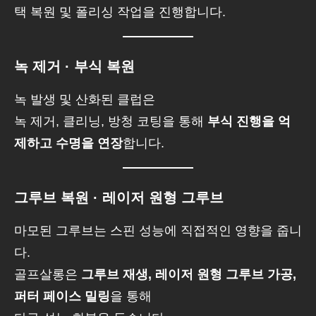
택 복원 및 폴리싱 작업을 진행합니다.
녹 제거 · 부식 복원
녹 발생 및 산화된 클럽은
녹 제거, 클리닝, 방청 코팅을 통해
부식 진행을 억
제하고 수명을 연장
합니다.
그루브 복원 · 레이저 원형 그루브
마모된 그루브는 스핀 성능에 직접적인 영향을 줍니
다.
골프살롱은
그루브 재생, 레이저 원형 그루브 가공,
퍼터 페이스 밀링
을 통해