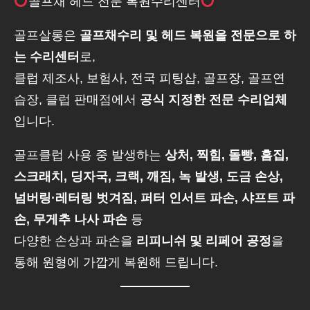
골프채 헤드 전문 복원수리센터
골프살롱은
골프채수리 및 헤드 복원을 전문으로 하
는 수리센터
로,
클럽 제조사, 보험사, 전국 피팅샵, 골프장, 골프연
습장, 클럽 판매점에서
공식 지정한 전문 수리업체
입니다.
골프클럽 사용 중 발생하는
상처, 찍힘, 돌빵, 흠집,
스크래치, 딩자국, 크랙, 깨짐, 녹 발생, 도금 손상,
넘버링·레터링 벗겨짐, 퍼터 인서트 파손, 샤프트 파
손, 무게추 나사 파손
등
다양한 손상과 파손을
리피니쉬 및 리페어 공정
을
통해 원형에 가깝게 복원해 드립니다.