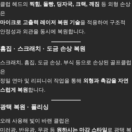
클럽 헤드의
찍힘, 돌빵, 딩자국, 크랙, 깨짐
등 외형 손상
은
마이크로 고출력 레이저 복원 기술
을 적용하여 구조적
안정성과 외관을 동시에 복원합니다.
흠집 · 스크래치 · 도금 손상 복원
스크래치, 흠집, 도금 손상, 부식 등으로 손상된 골프클럽
은
정밀 연마 및 리피니쉬 작업을 통해
외형과 촉감을 자연
스럽게 복원
합니다.
광택 복원 · 폴리싱
오래 사용해 빛이 바랜 클럽은
미러광, 반유광, 무광 등
원하시는 마감 스타일
로 광택 복