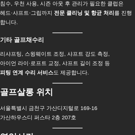
침수, 우천 사용, 시즌 아웃 후 관리가 필요한 클럽은
헤드·샤프트·그립까지
전문 클리닝 및 항균 처리
를 진행
합니다.
기타 골프채수리
리샤프팅, 스윙웨이트 조정, 샤프트 강도 측정,
아이언 라이·로프트 교정, 샤프트 길이 조정 등
피팅 연계 수리 서비스
도 제공합니다.
골프살롱 위치
서울특별시 금천구 가산디지털로 169-16
가산하우스디 퍼스타 2층 207호