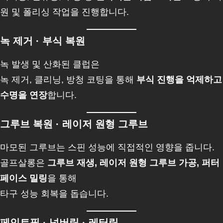
원 및 폴리싱 작업을 진행합니다.
녹 제거 · 부식 복원
녹 발생 및 산화된 클럽은
녹 제거, 클리닝, 방청 코팅을 통해
부식 진행을 억제하고
수명을 연장
합니다.
그루브 복원 · 레이저 원형 그루브
마모된 그루브는 스핀 성능에 직접적인 영향을 줍니다.
골프살롱은
그루브 재생, 레이저 원형 그루브 가공, 퍼터
페이스 밀링
을 통해
타구 성능 회복을 돕습니다.
페인트필 · 넘버링 · 레터링