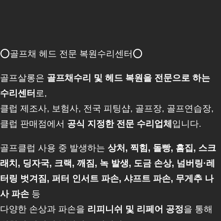
⭕골프채 헤드 전문 복원수리센터⭕
골프살롱은
골프채수리 및 헤드 복원을 전문으로 하는
수리센터
로,
클럽 제조사, 보험사, 전국 피팅샵, 골프장, 골프연습장,
클럽 판매점에서
공식 지정한 전문 수리업체
입니다.
골프클럽 사용 중 발생하는
상처, 찍힘, 돌빵, 흠집, 스크
래치, 딩자국, 크랙, 깨짐, 녹 발생, 도금 손상, 넘버링·레
터링 벗겨짐, 퍼터 인서트 파손, 샤프트 파손, 무게추 나
사 파손
등
다양한 손상과 파손을
리피니쉬 및 리페어 공정
을 통해