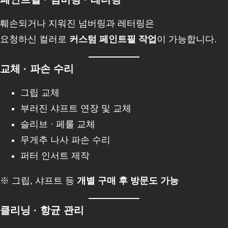
훼손되거나 지워진 넘버링과 레터링은
요청하신 컬러로
커스텀 페인트필 작업
이 가능합니다.
교체 · 파손 수리
그립 교체
부러진 샤프트 연장 및 교체
슬리브 · 페룰 교체
무게추 나사 파손 수리
퍼터 인서트 제작
※ 그립, 샤프트 등
개별 구매 후 방문도 가능
클리닝 · 항균 관리