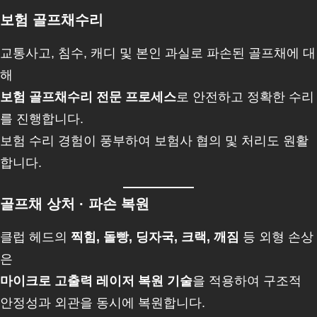
보험 골프채수리
교통사고, 침수, 캐디 및 본인 과실로 파손된 골프채에 대
해
보험 골프채수리 전문 프로세스
로 안전하고 정확한 수리
를 진행합니다.
보험 수리 경험이 풍부하여 보험사 협의 및 처리도 원활
합니다.
골프채 상처 · 파손 복원
클럽 헤드의
찍힘, 돌빵, 딩자국, 크랙, 깨짐
등 외형 손상
은
마이크로 고출력 레이저 복원 기술
을 적용하여 구조적
안정성과 외관을 동시에 복원합니다.