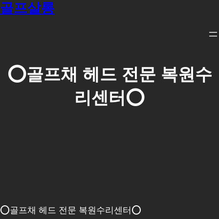
골프살롱
콘
텐
츠
로
바
⭕골프채 헤드 전문 복원수
로
리센터⭕
가
기
⭕골프채 헤드 전문 복원수리센터⭕