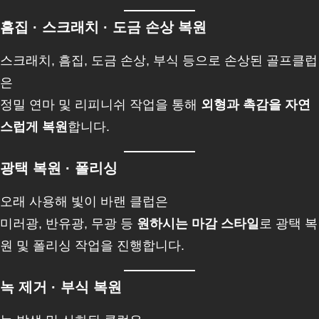
흠집 · 스크래치 · 도금 손상 복원
스크래치, 흠집, 도금 손상, 부식 등으로 손상된 골프클럽
은
정밀 연마 및 리피니쉬 작업을 통해
외형과 촉감을 자연
스럽게 복원
합니다.
광택 복원 · 폴리싱
오래 사용해 빛이 바랜 클럽은
미러광, 반유광, 무광 등
원하시는 마감 스타일
로 광택 복
원 및 폴리싱 작업을 진행합니다.
녹 제거 · 부식 복원