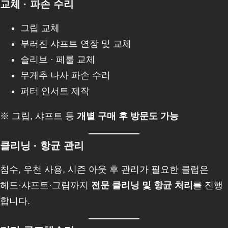
교체 · 파손 수리
그립 교체
부러진 샤프트 연장 및 교체
슬리브 · 페룰 교체
무게추 나사 파손 수리
퍼터 인서트 제작
※ 그립, 샤프트 등
개별 구매 후 방문도 가능
클리닝 · 항균 관리
침수, 우천 사용, 시즌 아웃 후 관리가 필요한 클럽은
헤드·샤프트·그립까지
전문 클리닝 및 항균 처리
를 진행
합니다.