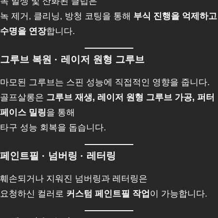
녹 발생 및 산화된 클럽은
녹 제거, 클리닝, 방청 코팅을 통해
부식 진행을 억제하고
수명을 연장
합니다.
그루브 복원 · 레이저 원형 그루브
마모된 그루브는 스핀 성능에 직접적인 영향을 줍니다.
골프살롱은
그루브 재생, 레이저 원형 그루브 가공, 퍼터
페이스 밀링
을 통해
타구 성능 회복을 돕습니다.
페인트필 · 넘버링 · 레터링
훼손되거나 지워진 넘버링과 레터링은
요청하신 컬러로
커스텀 페인트필 작업
이 가능합니다.